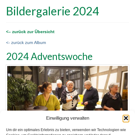
Bildergalerie 2024
<– zurück zur Übersicht
<- zurück zum Album
2024 Adventswoche
Einwilligung verwalten
Um dir ein optimales Erlebnis zu bieten, verwenden wir Technologien wie