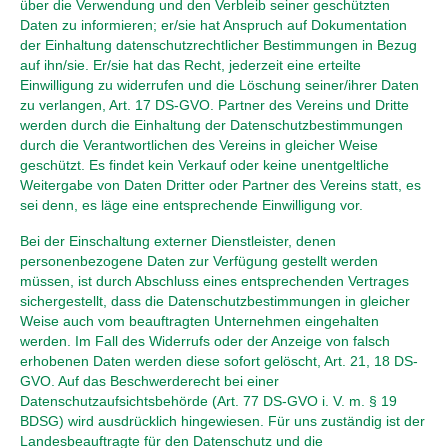
über die Verwendung und den Verbleib seiner geschützten
Daten zu informieren; er/sie hat Anspruch auf Dokumentation
der Einhaltung datenschutzrechtlicher Bestimmungen in Bezug
auf ihn/sie. Er/sie hat das Recht, jederzeit eine erteilte
Einwilligung zu widerrufen und die Löschung seiner/ihrer Daten
zu verlangen, Art. 17 DS-GVO. Partner des Vereins und Dritte
werden durch die Einhaltung der Datenschutzbestimmungen
durch die Verantwortlichen des Vereins in gleicher Weise
geschützt. Es findet kein Verkauf oder keine unentgeltliche
Weitergabe von Daten Dritter oder Partner des Vereins statt, es
sei denn, es läge eine entsprechende Einwilligung vor.
Bei der Einschaltung externer Dienstleister, denen
personenbezogene Daten zur Verfügung gestellt werden
müssen, ist durch Abschluss eines entsprechenden Vertrages
sichergestellt, dass die Datenschutzbestimmungen in gleicher
Weise auch vom beauftragten Unternehmen eingehalten
werden. Im Fall des Widerrufs oder der Anzeige von falsch
erhobenen Daten werden diese sofort gelöscht, Art. 21, 18 DS-
GVO. Auf das Beschwerderecht bei einer
Datenschutzaufsichtsbehörde (Art. 77 DS-GVO i. V. m. § 19
BDSG) wird ausdrücklich hingewiesen. Für uns zuständig ist der
Landesbeauftragte für den Datenschutz und die